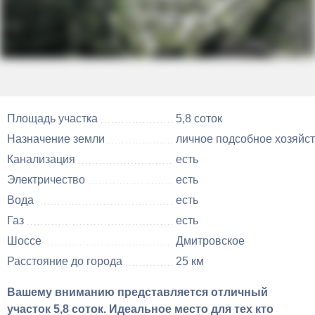
Площадь участка
5,8 соток
Назначение земли
личное подсобное хозяйс
Канализация
есть
Электричество
есть
Вода
есть
Газ
есть
Шоссе
Дмитровское
Расстояние до города
25 км
Вашему вниманию представляется отличный
участок 5,8 соток. Идеальное место для тех кто