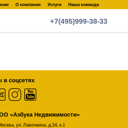
нсии
О компании
Услуги
Наша команда
+7(495)999-38-33
 в соцсетях
ОО «Азбука Недвижимости»
 Москва, ул. Лавочкина, д.34, к.1