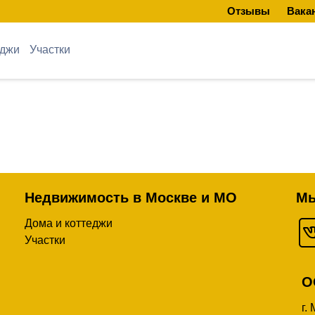
Отзывы
Вака
еджи
Участки
Недвижимость в Москве и МО
Мы
Дома и коттеджи
Участки
О
г.